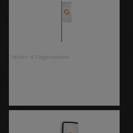
Fahnen- & Flaggensysteme
Fahnen- & Flaggensysteme bei E&P
Medienproduktion konfigurieren und bestellen