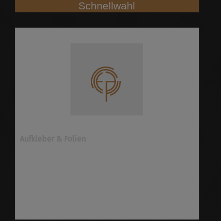
Schnellwahl
Aufkleber & Folien
Aufkleber & Folien bei E&P Medienproduktion in
Wiesbaden und Mainz