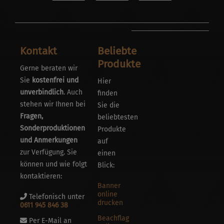
Kontakt
Beliebte
Produkte
Gerne beraten wir
Sie
kostenfrei und
Hier
unverbindlich
. Auch
finden
stehen wir Ihnen bei
Sie die
Fragen,
beliebtesten
Sonderproduktionen
Produkte
und Anmerkungen
auf
zur Verfügung. Sie
einen
können und wie folgt
Blick:
kontaktieren:
Banner
online
Telefonisch unter
drucken
0611 945 846 38
Beachflag
Per E-Mail an