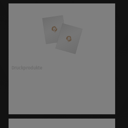
Druckprodukte
Druckprodukte bei E&P Medienproduktion
konfigurieren und bestellen