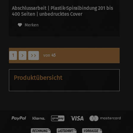
Abschlussarbeit | Plastik-Spiralbindung 201 bis
400 Seiten | unbedrucktes Cover
Merken
1
von
45
Produktübersicht