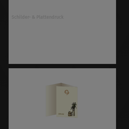
Schilder- & Plattendruck
Schilder & Platten drucken ✓verschiedene
Materialien ✓viele Optionen ✓schnell &
preiswert ✓höchste Qualität
✓versandkostenfrei