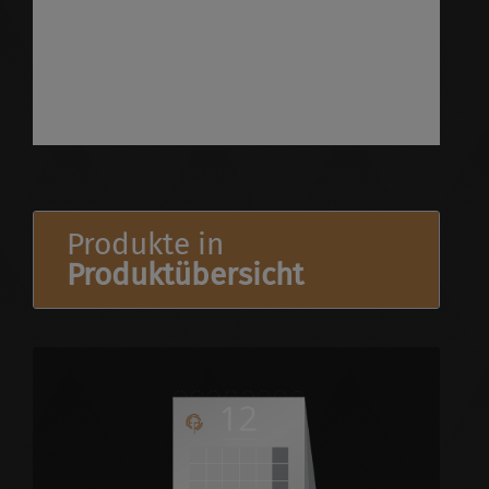
Werbe- & Eventartikel bei E&P
Medienproduktion in Wiesbaden und Mainz
Produkte in
Produktübersicht