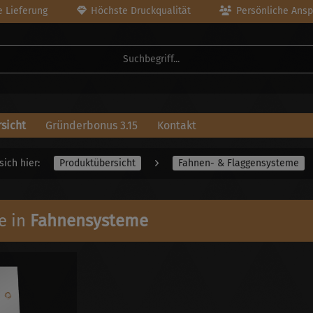
 Lieferung
Höchste Druckqualität
Persönliche Ansp
sicht
Gründerbonus 3.15
Kontakt
sich hier:
Produktübersicht
Fahnen- & Flaggensysteme
e in
Fahnensysteme