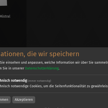
istral
ationen, die wir speichern
Sie einsehen und anpassen, welche Information wir über Sie sammeln
en Sie in unserer
Datenschutzerklärung
.
hnisch notwendig
(immer notwendig)
teme
hnisch notwendige Cookies, um die Seitenfunktionalität zu gewährlei
bei E&P Medienproduktion in Wiesbaden und Mainz
immen
Akzeptieren