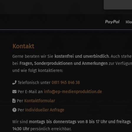
Kontakt
Gerne beraten wir Sie
kostenfrei und unverbindlich
. Auch stehe
bei
Fragen, Sonderproduktionen und Anmerkungen
zur Verfügun
und wie folgt kontaktieren:
Telefonisch unter
0611 945 846 38
Per E-Mail an
info@ep-medienproduktion.de
Per
Kontaktformular
Per
Individueller Anfrage
Wir sind
montags bis donnerstags von 8 bis 17 Uhr und freitags 
14:30 Uhr
persönlich erreichbar.