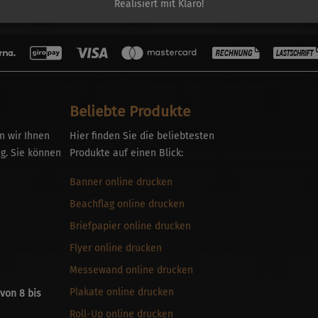
Realisiert mit Klaro!
Beliebte Produkte
n wir Ihnen
Hier finden Sie die beliebtesten
g. Sie können
Produkte auf einen Blick:
Banner online drucken
Beachflag online drucken
Briefpapier online drucken
Flyer online drucken
Messewand online drucken
Plakate online drucken
von 8 bis
Roll-Up online drucken