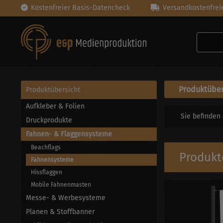
Kostenfreier Basis-Datencheck
Versandkostenfreie
Produktüber
Produktübersicht
Aufkleber & Folien
Sie befinden 
Druckprodukte
Fahnen- & Flaggensysteme
Beachflags
Produkt
Fahnensysteme
Hissflaggen
Mobile Fahnenmasten
Messe- & Werbesysteme
Planen & Stoffbanner