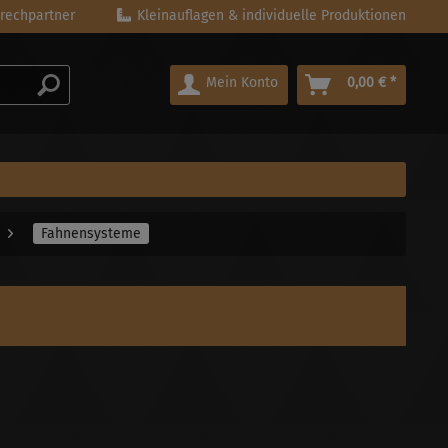
rechpartner
Kleinauflagen & individuelle Produktionen
Mein Konto
0,00 € *
Fahnensysteme