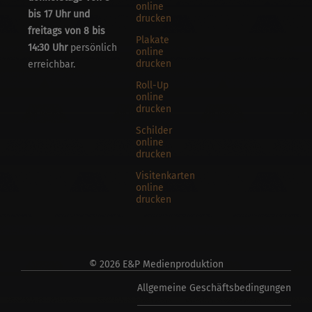
online
bis 17 Uhr und
drucken
freitags von 8 bis
Plakate
14:30 Uhr
persönlich
online
drucken
erreichbar.
Roll-Up
online
drucken
Schilder
online
drucken
Visitenkarten
online
drucken
© 2026 E&P Medienproduktion
Allgemeine Geschäftsbedingungen