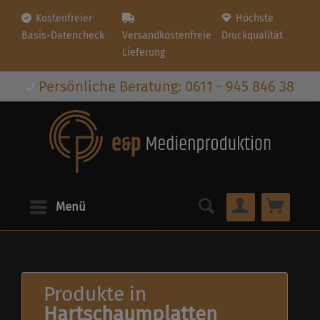
Kostenfreier
Höchste
Basis-Datencheck
Versandkostenfreie
Druckqualität
Lieferung
Persönliche Beratung: 0611 - 945 846 38
Menü
Produkte in
Hartschaumplatten