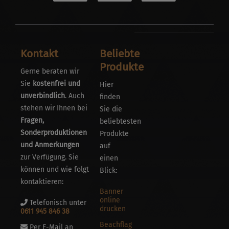
Kontakt
Beliebte
Produkte
Gerne beraten wir
Sie
kostenfrei und
Hier
unverbindlich
. Auch
finden
stehen wir Ihnen bei
Sie die
Fragen,
beliebtesten
Sonderproduktionen
Produkte
und Anmerkungen
auf
zur Verfügung. Sie
einen
können und wie folgt
Blick:
kontaktieren:
Banner
online
Telefonisch unter
drucken
0611 945 846 38
Beachflag
Per E-Mail an