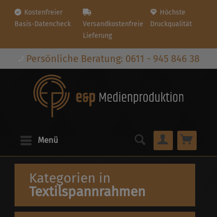
Kostenfreier
Höchste
Basis-Datencheck
Versandkostenfreie
Druckqualität
Lieferung
Persönliche Beratung: 0611 - 945 846 38
Menü
Kategorien in
Textilspannrahmen