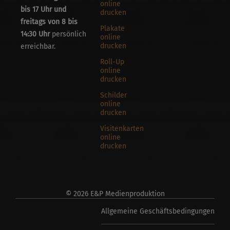
online
bis 17 Uhr und
drucken
freitags von 8 bis
Plakate
14:30 Uhr
persönlich
online
drucken
erreichbar.
Roll-Up
online
drucken
Schilder
online
drucken
Visitenkarten
online
drucken
© 2026 E&P Medienproduktion
Allgemeine Geschäftsbedingungen