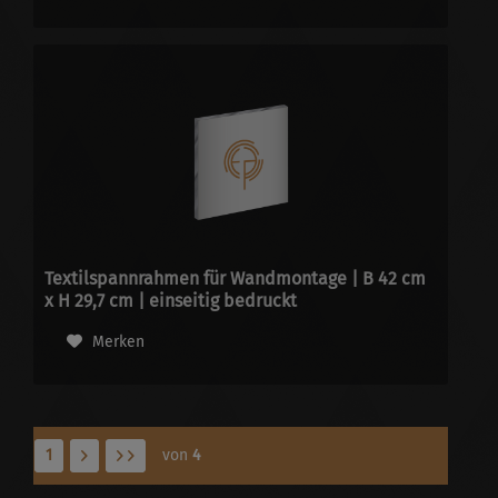
Textilspannrahmen für Wandmontage | B 42 cm
x H 29,7 cm | einseitig bedruckt
Merken
1
von
4