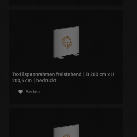
Textilspannrahmen freistehend | B 200 cm x H
200,5 cm | bedruckt
Merken