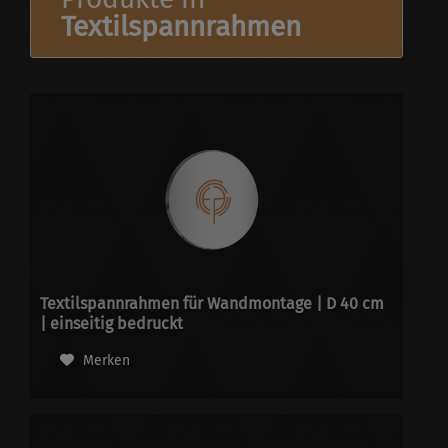
Textilspannrahmen
Textilspannrahmen für Wandmontage | D 40 cm
| einseitig bedruckt
Merken