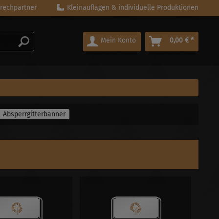
rechpartner
Kleinauflagen & individuelle Produktionen
Mein Konto
0,00 € *
Absperrgitterbanner