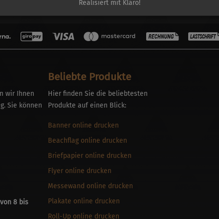
Realisiert mit Klaro!
Beliebte Produkte
n wir Ihnen
Hier finden Sie die beliebtesten
g. Sie können
Produkte auf einen Blick:
Banner online drucken
Beachflag online drucken
Briefpapier online drucken
Flyer online drucken
Messewand online drucken
Plakate online drucken
von 8 bis
Roll-Up online drucken