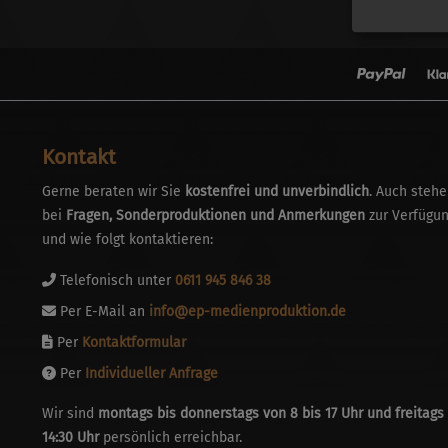
Kontakt
Gerne beraten wir Sie
kostenfrei und unverbindlich
. Auch stehe
bei
Fragen, Sonderproduktionen und Anmerkungen
zur Verfügun
und wie folgt kontaktieren:
Telefonisch unter
0611 945 846 38
Per E-Mail an
info@ep-medienproduktion.de
Per
Kontaktformular
Per
Individueller Anfrage
Wir sind
montags bis donnerstags von 8 bis 17 Uhr und freitags 
14:30 Uhr
persönlich erreichbar.