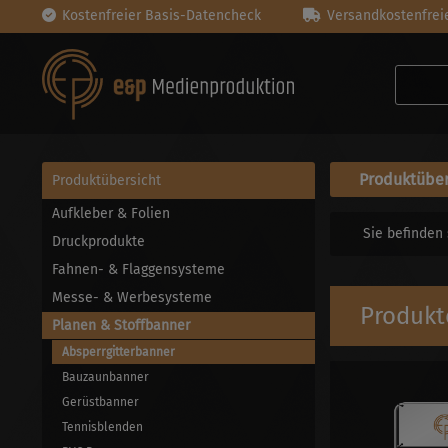
Kostenfreier Basis-Datencheck
Versandkostenfreie
Produktüber
Produktübersicht
Aufkleber & Folien
Sie befinden 
Druckprodukte
Fahnen- & Flaggensysteme
Messe- & Werbesysteme
Produkt
Planen & Stoffbanner
Absperrgitterbanner
Bauzaunbanner
Gerüstbanner
Tennisblenden