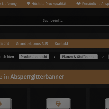
 Lieferung
Höchste Druckqualität
Persönliche Ansp
sicht
Gründerbonus 3.15
Kontakt
sich hier:
Produktübersicht
Planen & Stoffbanner
e in
Absperrgitterbanner