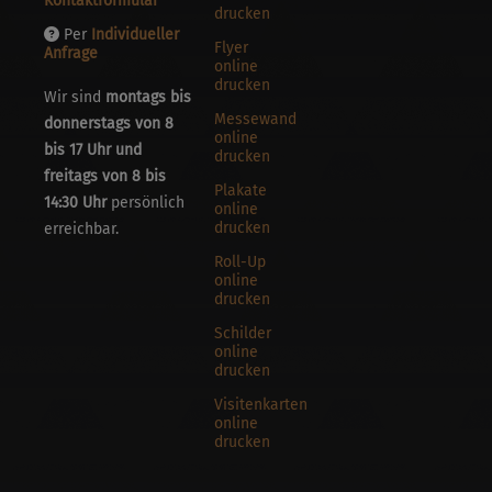
Kontaktformular
drucken
Per
Individueller
Flyer
Anfrage
online
drucken
Wir sind
montags bis
Messewand
donnerstags von 8
online
bis 17 Uhr und
drucken
freitags von 8 bis
Plakate
14:30 Uhr
persönlich
online
drucken
erreichbar.
Roll-Up
online
drucken
Schilder
online
drucken
Visitenkarten
online
drucken