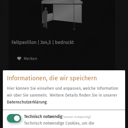
Faltpavillon | 3x4,5 | bedruckt
Merken
Informationen, die wir speichern
Hier können Sie einsehen und anpassen, welche Information
wir über Sie sammeln.
Weitere Details finden Sie in unserer
Datenschutzerklärung
.
Technisch notwendig
(immer notwendig)
Technisch notwendige Cookies, um die