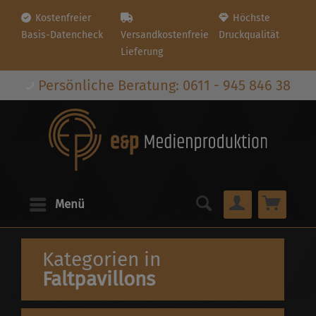
Kostenfreier
Höchste
Basis-Datencheck
Versandkostenfreie
Druckqualität
Lieferung
Persönliche Beratung: 0611 - 945 846 38
Menü
Kategorien in
Faltpavillons